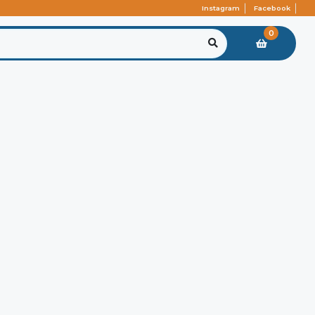
Instagram
Facebook
0