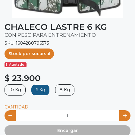
CHALECO LASTRE 6 KG
CON PESO PARA ENTRENAMIENTO
SKU: 1604280796573
Stock por sucursal
Agotado.
$ 23.900
10 Kg
6 Kg
8 Kg
CANTIDAD
Encargar