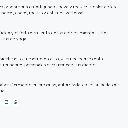
ra proporciona amortiguado apoyo y reduce el dolor en los
ñecas, codos, rodillas y columna vertebral
 núcleo y el fortalecimiento de los entrenamientos, artes
sturas de yoga
practican su tumbling en casa, y es una herramienta
ntrenadores personales para usar con sus clientes
aber fácilmente en armarios, automoviles, o en unidades de
io.