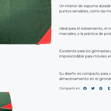
Un interior de espuma durade
puntos sensibles, como las mu
Ideal para el estiramiento, el
marciales, o la práctica de po
Excelente para los gimnastas 
imprescindible para móviles e
Su diseño es compacto para c
almacenamiento en el gimnas
Compartir en: