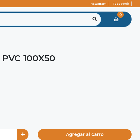
Instagram
Facebook
0
PVC 100X50
Agregar al carro