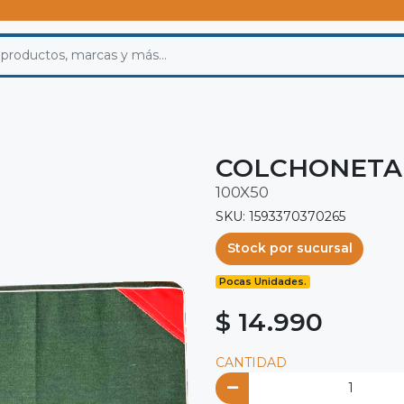
COLCHONETA 
100X50
SKU: 1593370370265
Stock por sucursal
Pocas Unidades.
$ 14.990
CANTIDAD