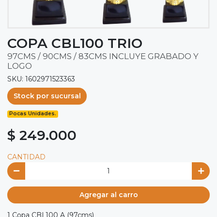
COPA CBL100 TRIO
97CMS / 90CMS / 83CMS INCLUYE GRABADO Y
LOGO
SKU: 1602971523363
Stock por sucursal
Pocas Unidades.
$ 249.000
CANTIDAD
Agregar al carro
1 Copa CBL100 A (97cms)