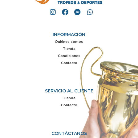
INFORMACIÓN
Quiénes somos
Tienda
Condiciones
Contacto
SERVICIO AL CLIENTE
Tienda
Contacto
CONTÁCTANOS