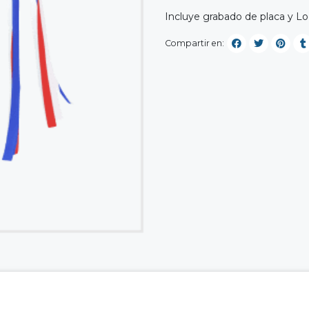
Incluye grabado de placa y L
Compartir en: