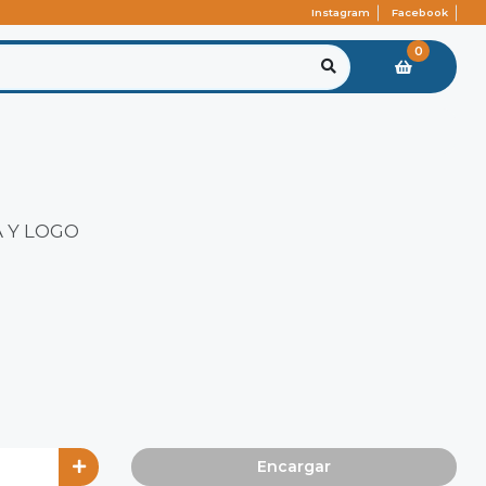
Instagram
Facebook
0
A Y LOGO
Encargar