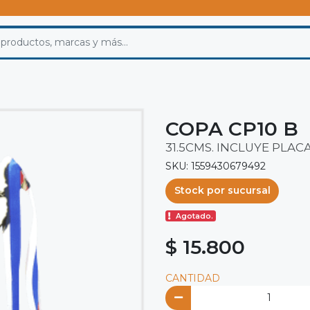
COPA CP10 B
31.5CMS. INCLUYE PLAC
SKU: 1559430679492
Stock por sucursal
Agotado.
$ 15.800
CANTIDAD