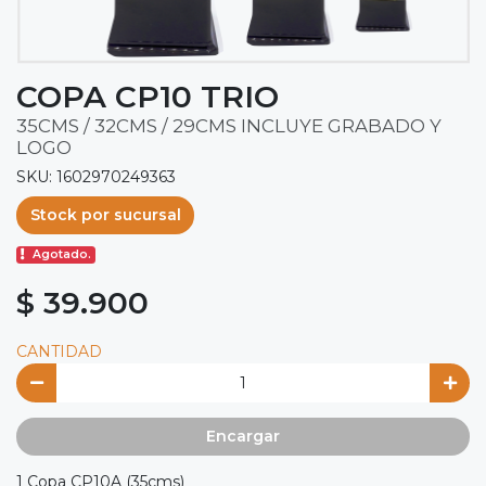
COPA CP10 TRIO
35CMS / 32CMS / 29CMS INCLUYE GRABADO Y
LOGO
SKU: 1602970249363
Stock por sucursal
Agotado.
$ 39.900
CANTIDAD
Encargar
1 Copa CP10A (35cms)