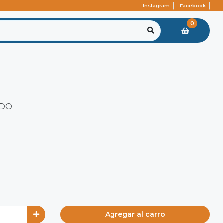
Instagram
Facebook
0
ADO
Agregar al carro