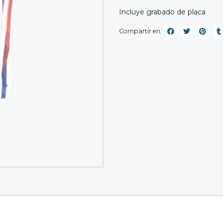
Incluye grabado de placa
Compartir en: