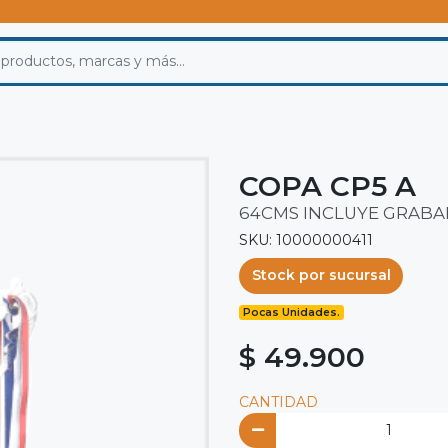
COPA CP5 A
64CMS INCLUYE GRAB
SKU: 10000000411
Stock por sucursal
Pocas Unidades.
$ 49.900
CANTIDAD