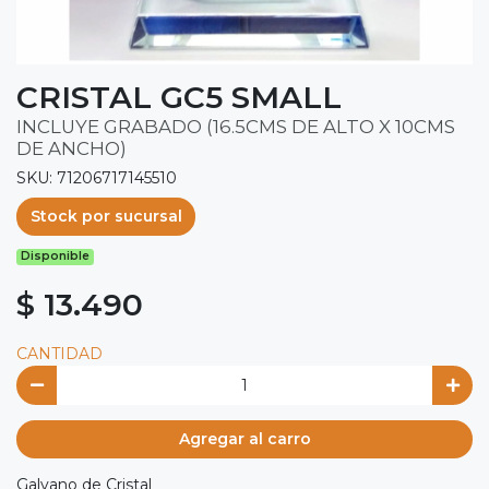
CRISTAL GC5 SMALL
INCLUYE GRABADO (16.5CMS DE ALTO X 10CMS
DE ANCHO)
SKU: 71206717145510
Stock por sucursal
Disponible
$ 13.490
CANTIDAD
Agregar al carro
Galvano de Cristal