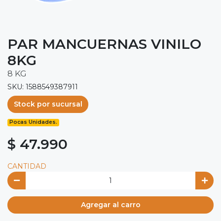
PAR MANCUERNAS VINILO
8KG
8 KG
SKU: 1588549387911
Stock por sucursal
Pocas Unidades.
$ 47.990
CANTIDAD
Agregar al carro