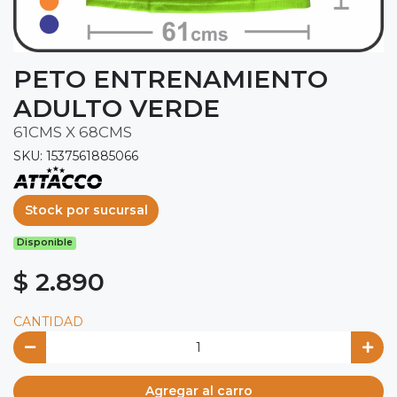
PETO ENTRENAMIENTO
ADULTO VERDE
61CMS X 68CMS
SKU: 1537561885066
Stock por sucursal
Disponible
$ 2.890
CANTIDAD
Agregar al carro