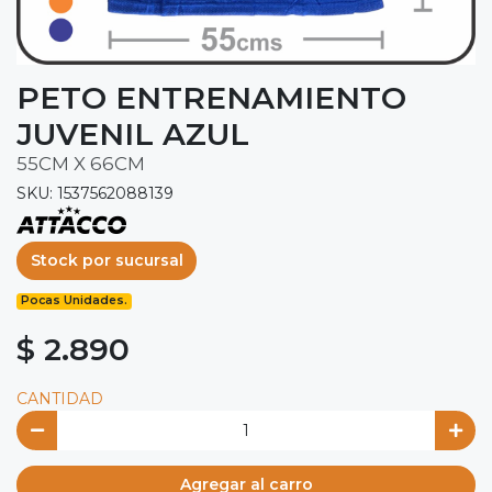
PETO ENTRENAMIENTO
JUVENIL AZUL
55CM X 66CM
SKU: 1537562088139
Stock por sucursal
Pocas Unidades.
$ 2.890
CANTIDAD
Agregar al carro