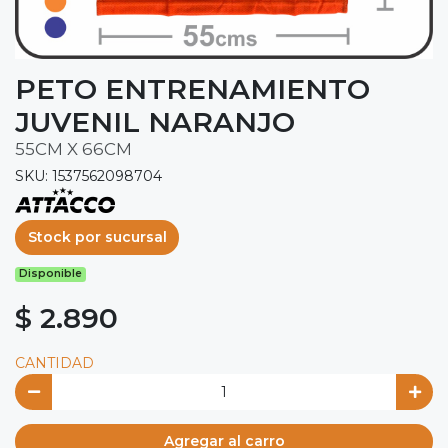
PETO ENTRENAMIENTO
JUVENIL NARANJO
55CM X 66CM
SKU: 1537562098704
Stock por sucursal
Disponible
$ 2.890
CANTIDAD
Agregar al carro