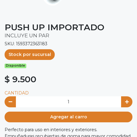
PUSH UP IMPORTADO
INCLUYE UN PAR
SKU: 1593372363183
Stock por sucursal
Disponible
$ 9.500
CANTIDAD
Agregar al carro
Perfecto para uso en interiores y exteriores.
Empuñaduras recubiertas de goma para mayor comodidad