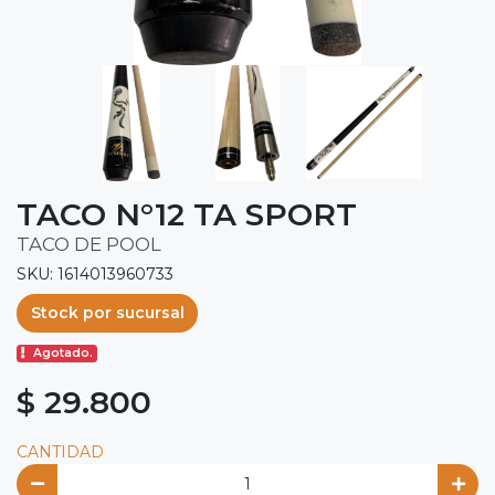
TACO N°12 TA SPORT
TACO DE POOL
SKU: 1614013960733
Stock por sucursal
Agotado.
$ 29.800
CANTIDAD