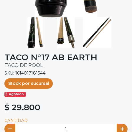
TACO N°17 AB EARTH
TACO DE POOL
SKU: 1614017181344
Stock por sucursal
Agotado.
$ 29.800
CANTIDAD